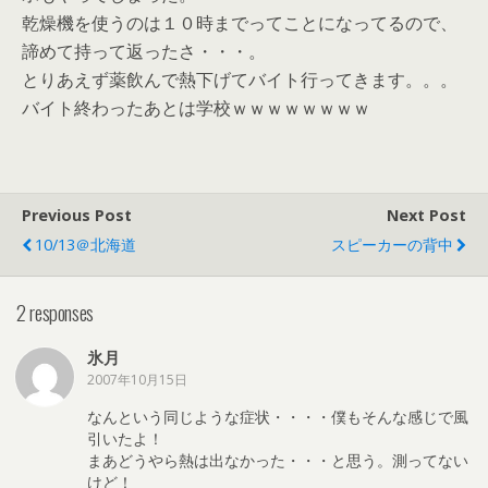
乾燥機を使うのは１０時までってことになってるので、
諦めて持って返ったさ・・・。
とりあえず薬飲んで熱下げてバイト行ってきます。。。
バイト終わったあとは学校ｗｗｗｗｗｗｗｗ
Previous Post
Next Post
10/13＠北海道
スピーカーの背中
2 responses
氷月
2007年10月15日
なんという同じような症状・・・・僕もそんな感じで風
引いたよ！
まあどうやら熱は出なかった・・・と思う。測ってない
けど！