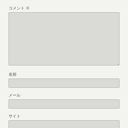
コメント
※
名前
メール
サイト