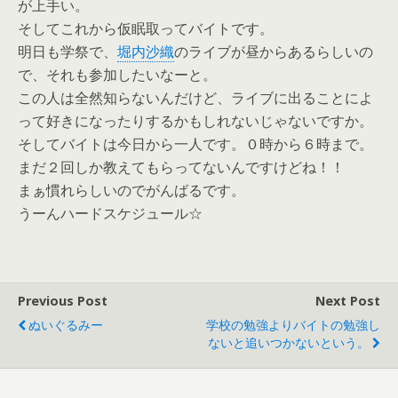
が上手い。
そしてこれから仮眠取ってバイトです。
明日も学祭で、
堀内沙織
のライブが昼からあるらしいの
で、それも参加したいなーと。
この人は全然知らないんだけど、ライブに出ることによ
って好きになったりするかもしれないじゃないですか。
そしてバイトは今日から一人です。０時から６時まで。
まだ２回しか教えてもらってないんですけどね！！
まぁ慣れらしいのでがんばるです。
うーんハードスケジュール☆
Previous Post
Next Post
ぬいぐるみー
学校の勉強よりバイトの勉強し
ないと追いつかないという。