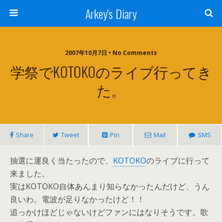
Arkey's Diary
2007年10月7日 • No Comments
学祭でKOTOKOのライブ行ってき
た。
Share
Tweet
Pin
Mail
SMS
抽選に運良く当たったので、
KOTOKO
のライブに行って
来ました。
実はKOTOKO自体あんまり知らなかったんだけど、うん
良いわ。電波が足りなかったけど！！
追っかけほどじゃないけどファンにはなりそうです。歌