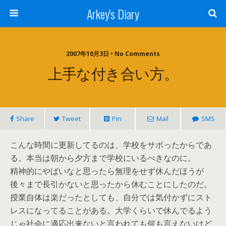
Arkey's Diary
2007年10月3日 • No Comments
上手な付き合い方。
Share
Tweet
Pin
Mail
SMS
こんな時間に更新してるのは、学校をサボったからであ
る。本当は朝から夕方まで学校にいるべきなのに。
精神的にやばいなと思ったら無理をせず休んだほうが
後々まで長引かないと思ったから休むことにしたのだ。
授業自体は楽だったとしても、自分では気付かずにスト
レスになってることがある。大学くらいで休んでるよう
じゃ社会に適応出来ないと言われても何も言えないけど