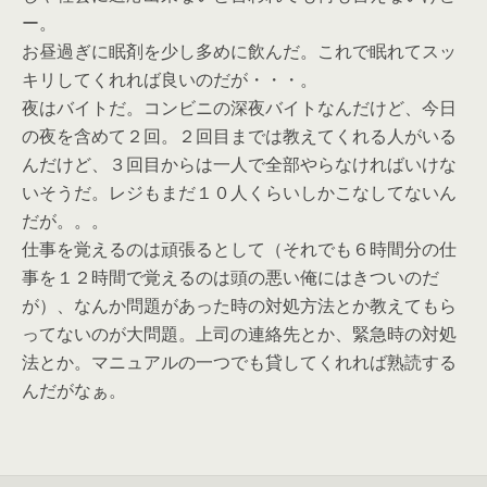
ー。
お昼過ぎに眠剤を少し多めに飲んだ。これで眠れてスッ
キリしてくれれば良いのだが・・・。
夜はバイトだ。コンビニの深夜バイトなんだけど、今日
の夜を含めて２回。２回目までは教えてくれる人がいる
んだけど、３回目からは一人で全部やらなければいけな
いそうだ。レジもまだ１０人くらいしかこなしてないん
だが。。。
仕事を覚えるのは頑張るとして（それでも６時間分の仕
事を１２時間で覚えるのは頭の悪い俺にはきついのだ
が）、なんか問題があった時の対処方法とか教えてもら
ってないのが大問題。上司の連絡先とか、緊急時の対処
法とか。マニュアルの一つでも貸してくれれば熟読する
んだがなぁ。