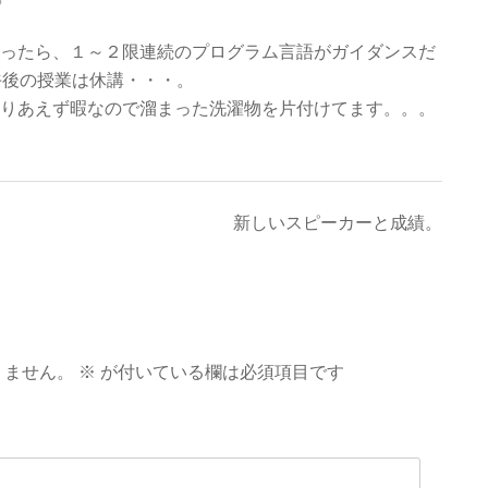
ったら、１～２限連続のプログラム言語がガイダンスだ
午後の授業は休講・・・。
りあえず暇なので溜まった洗濯物を片付けてます。。。
新しいスピーカーと成績。
りません。
※
が付いている欄は必須項目です