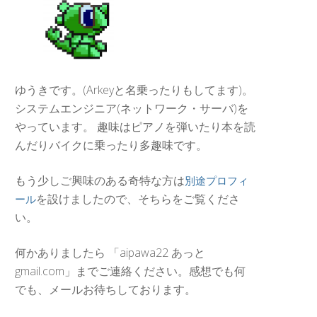
ゆうきです。(Arkeyと名乗ったりもしてます)。
システムエンジニア(ネットワーク・サーバ)を
やっています。 趣味はピアノを弾いたり本を読
んだりバイクに乗ったり多趣味です。
もう少しご興味のある奇特な方は
別途プロフィ
を設けましたので、そちらをご覧くださ
ール
い。
何かありましたら 「aipawa22 あっと
gmail.com」までご連絡ください。感想でも何
でも、メールお待ちしております。