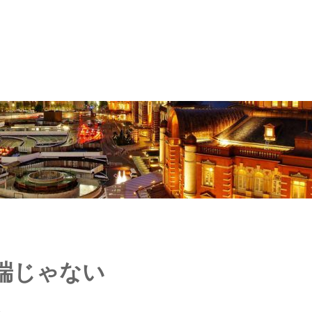
端じゃない
る