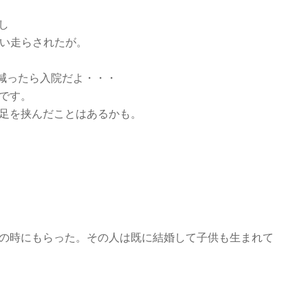
し
らい走らされたが。
g減ったら入院だよ・・・
得です。
 足を挟んだことはあるかも。
年の時にもらった。その人は既に結婚して子供も生まれて