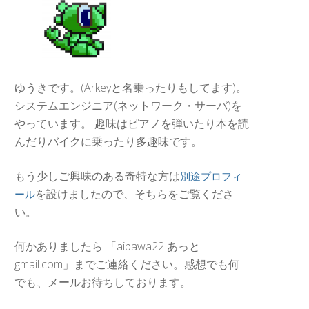
ゆうきです。(Arkeyと名乗ったりもしてます)。
システムエンジニア(ネットワーク・サーバ)を
やっています。 趣味はピアノを弾いたり本を読
んだりバイクに乗ったり多趣味です。
もう少しご興味のある奇特な方は
別途プロフィ
を設けましたので、そちらをご覧くださ
ール
い。
何かありましたら 「aipawa22 あっと
gmail.com」までご連絡ください。感想でも何
でも、メールお待ちしております。