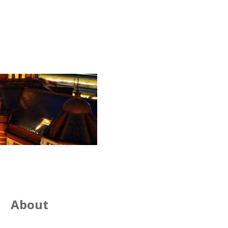
About