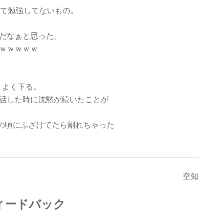
て勉強してないもの。
んだなぁと思った。
るｗｗｗｗｗ
、よく下る。
電話した時に沈黙が続いたことが
の頃にふざけてたら割れちゃった
空知
フィードバック