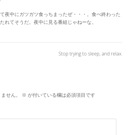
て夜中にガツガツ食っちまったぜ・・・。食べ終わった
たれてそうだ。夜中に見る番組じゃねーな。
Stop trying to sleep, and relax.
りません。
※
が付いている欄は必須項目です