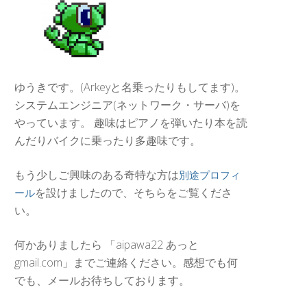
ゆうきです。(Arkeyと名乗ったりもしてます)。
システムエンジニア(ネットワーク・サーバ)を
やっています。 趣味はピアノを弾いたり本を読
んだりバイクに乗ったり多趣味です。
もう少しご興味のある奇特な方は
別途プロフィ
を設けましたので、そちらをご覧くださ
ール
い。
何かありましたら 「aipawa22 あっと
gmail.com」までご連絡ください。感想でも何
でも、メールお待ちしております。