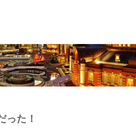
だった！
る