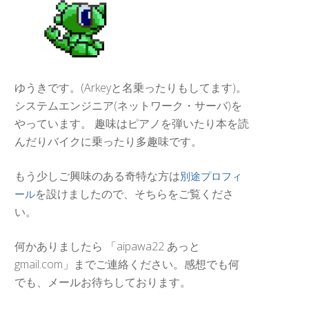
ゆうきです。(Arkeyと名乗ったりもしてます)。
システムエンジニア(ネットワーク・サーバ)を
やっています。 趣味はピアノを弾いたり本を読
んだりバイクに乗ったり多趣味です。
もう少しご興味のある奇特な方は
別途プロフィ
を設けましたので、そちらをご覧くださ
ール
い。
何かありましたら 「aipawa22 あっと
gmail.com」までご連絡ください。感想でも何
でも、メールお待ちしております。