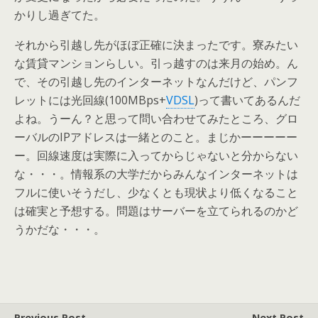
かりし過ぎてた。
それから引越し先がほぼ正確に決まったです。寮みたい
な賃貸マンションらしい。引っ越すのは来月の始め。ん
で、その引越し先のインターネットなんだけど、パンフ
レットには光回線(100MBps+
VDSL
)って書いてあるんだ
よね。うーん？と思って問い合わせてみたところ、グロ
ーバルのIPアドレスは一緒とのこと。まじかーーーーー
ー。回線速度は実際に入ってからじゃないと分からない
な・・・。情報系の大学だからみんなインターネットは
フルに使いそうだし、少なくとも現状より低くなること
は確実と予想する。問題はサーバーを立てられるのかど
うかだな・・・。
Previous Post
Next Post