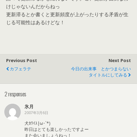
けじゃないんだからねっ
更新滞るとか書くと更新頻度が上がったりする矛盾が生
じる可能性はあるけどな！
Previous Post
Next Post
カフェラテ
今日の出来事 とかつまらない
タイトルにしてみる
2 responses
氷月
2007年3月6日
犬ｶﾜｲｽ|ω･`*)
昨日はとても楽しかったですよー
また会いましょうねっ！