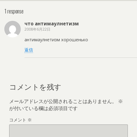
1 response
что антимаулнетизм
2008年6月22日
антимаулнетизм хорошенько
返信
コメントを残す
メールアドレスが公開されることはありません。
※
が付いている欄は必須項目です
コメント
※