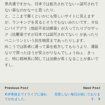
界共通ですから、日本では処方されてない＝認可されて
ない薬なのかなーと思ったり。
と、ここまで書くといかにも怪しいサイトに見えます
が、ランキングを見るとそうでもないみたいです。９位
にバイアグラ（勃起不全治療薬）が入ってたりプロザッ
ク（抗鬱薬ですが日本では認可されてない）があったり
ペニシリンという抗生物質まであったりします。
向こうでは医者に通って薬を処方してもらうより、通販
なりで買ったほうが安上がりなんでしょうねぇ、きっ
と。特に精神系に関しては治療が長くなることが多いで
すし。
Previous Post
Next Post
伊香保までドライブに連れ
充実しない毎日が続いておりま
てかれました。
す。