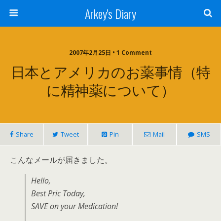
Arkey's Diary
2007年2月25日 • 1 Comment
日本とアメリカのお薬事情（特
に精神薬について）
Share
Tweet
Pin
Mail
SMS
こんなメールが届きました。
Hello,
Best Pric Today,
SAVE on your Medication!