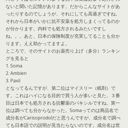
ないと聞いた記憶があります。だからこんなサイトがあ
ったりするのでしょうが、それにしても高過ぎですね。
それから日本がいかに抗不安薬を処方しまくってるのか
が分かります。内科でも処方されるみたいですし
ね。。。あと、日本の保険制度が充実してることも分か
ります。ええ助かってますよ。
ところで、そのサイトのお薬売り上げ（多分）ランキン
グを見ると
1. Soma
2. Ambien
3. Paxil
となってるんですが、第二位はマイスリー（眠剤）で
す。これはハイになる目的で買う人が多いと見た。３番
目は日本でも処方される抗鬱薬のパキシルですね。第一
位は調べても分からなかった。Somaってのは商品名で
成分名がCarisoprodolだと思うんですが、成分名で調べ
ても日本語での説明が見当たらないのです。成分名は世