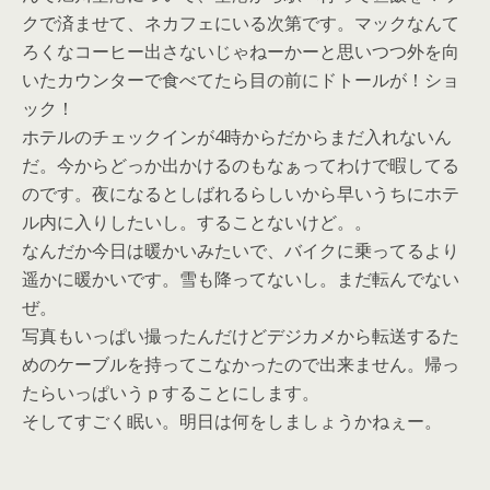
クで済ませて、ネカフェにいる次第です。マックなんて
ろくなコーヒー出さないじゃねーかーと思いつつ外を向
いたカウンターで食べてたら目の前にドトールが！ショ
ック！
ホテルのチェックインが4時からだからまだ入れないん
だ。今からどっか出かけるのもなぁってわけで暇してる
のです。夜になるとしばれるらしいから早いうちにホテ
ル内に入りしたいし。することないけど。。
なんだか今日は暖かいみたいで、バイクに乗ってるより
遥かに暖かいです。雪も降ってないし。まだ転んでない
ぜ。
写真もいっぱい撮ったんだけどデジカメから転送するた
めのケーブルを持ってこなかったので出来ません。帰っ
たらいっぱいうｐすることにします。
そしてすごく眠い。明日は何をしましょうかねぇー。