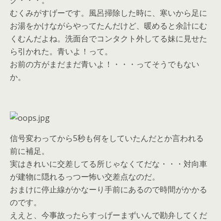
ク・・・。
むくみがすげーです。風呂掃除した時に、寒いから足に
お湯をかけながらやってたんだけど、暖めると余計にむ
くむんだよね。洗面台でコンタクト外してる妹に見せた
ら引かれた。青いよ！って。
お前の方がまだまだ青いよ！・・・ってそうでもない
か。
信号変わってから5秒も何をしていたんだとか言われる
前に補足。
実はきれいに交差してる所じゃなくてだな・・・対向車
が建物に隠れるっつー怖い交差点なのだ。
おまけに停止線がかなーり手前にあるので時間がかかる
のです。
ええと、今事故ったらすっげーまずいんで勘弁してくだ