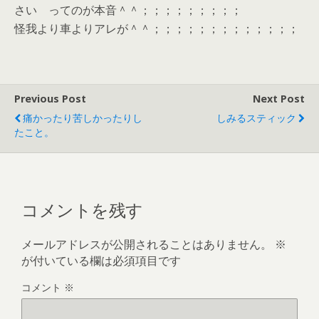
さい ってのが本音＾＾；；；；；；；；；
怪我より車よりアレが＾＾；；；；；；；；；；；；；
Previous Post
Next Post
痛かったり苦しかったりし
しみるスティック
たこと。
コメントを残す
メールアドレスが公開されることはありません。
※
が付いている欄は必須項目です
コメント
※