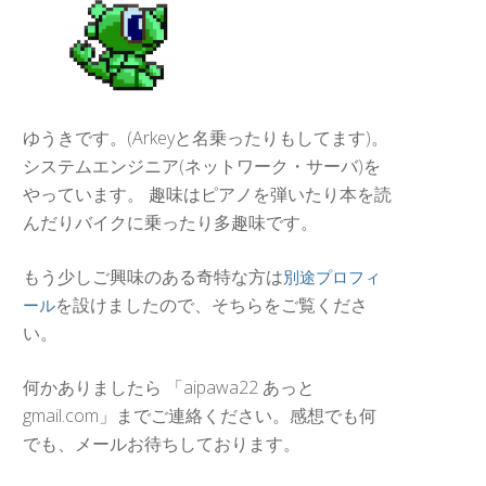
ゆうきです。(Arkeyと名乗ったりもしてます)。
システムエンジニア(ネットワーク・サーバ)を
やっています。 趣味はピアノを弾いたり本を読
んだりバイクに乗ったり多趣味です。
もう少しご興味のある奇特な方は
別途プロフィ
を設けましたので、そちらをご覧くださ
ール
い。
何かありましたら 「aipawa22 あっと
gmail.com」までご連絡ください。感想でも何
でも、メールお待ちしております。