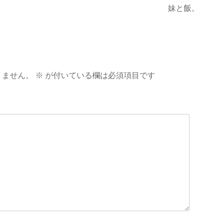
妹と飯。
りません。
※
が付いている欄は必須項目です