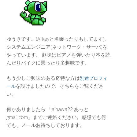
ゆうきです。(Arkeyと名乗ったりもしてます)。
システムエンジニア(ネットワーク・サーバ)を
やっています。 趣味はピアノを弾いたり本を読
んだりバイクに乗ったり多趣味です。
もう少しご興味のある奇特な方は
別途プロフィ
を設けましたので、そちらをご覧くださ
ール
い。
何かありましたら 「aipawa22 あっと
gmail.com」までご連絡ください。感想でも何
でも、メールお待ちしております。