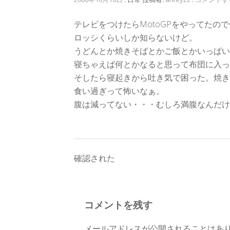
テレビをつけたらMotoGPをやってた
ロッシくらいしか知らないけど。
うどんとか焼きそばとかご飯とかいっぱい
寝ちゃえば何とかなると思って布団に入っ
そしたら寝起きから吐き気で困った。焼き
食い過ぎって怖いなぁ。
腹は減ってない・・・むしろ満腹なんだけ
投
確認された
稿
ナ
コメントを残す
ビ
メールアドレスが公開されることはあ