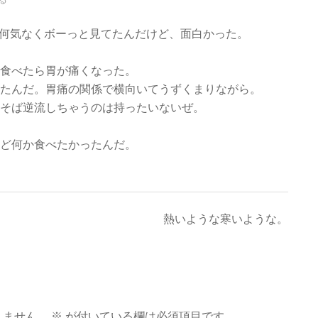
ので何気なくボーっと見てたんだけど、面白かった。
食べたら胃が痛くなった。
たんだ。胃痛の関係で横向いてうずくまりながら。
そば逆流しちゃうのは持ったいないぜ。
ど何か食べたかったんだ。
熱いような寒いような。
りません。
※
が付いている欄は必須項目です