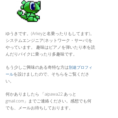
ゆうきです。(Arkeyと名乗ったりもしてます)。
システムエンジニア(ネットワーク・サーバ)を
やっています。 趣味はピアノを弾いたり本を読
んだりバイクに乗ったり多趣味です。
もう少しご興味のある奇特な方は
別途プロフィ
を設けましたので、そちらをご覧くださ
ール
い。
何かありましたら 「aipawa22 あっと
gmail.com」までご連絡ください。感想でも何
でも、メールお待ちしております。