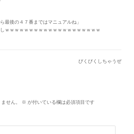
ら最後の４７番まではマニュアルね」
しｗｗｗｗｗｗｗｗｗｗｗｗｗｗｗｗｗｗｗｗ
びくびくしちゃうぜ
りません。
※
が付いている欄は必須項目です