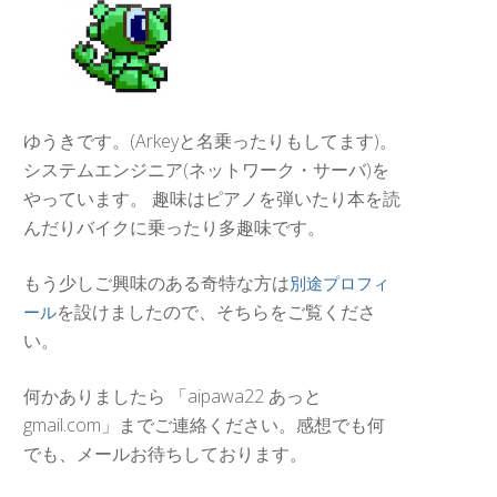
ゆうきです。(Arkeyと名乗ったりもしてます)。
システムエンジニア(ネットワーク・サーバ)を
やっています。 趣味はピアノを弾いたり本を読
んだりバイクに乗ったり多趣味です。
もう少しご興味のある奇特な方は
別途プロフィ
を設けましたので、そちらをご覧くださ
ール
い。
何かありましたら 「aipawa22 あっと
gmail.com」までご連絡ください。感想でも何
でも、メールお待ちしております。