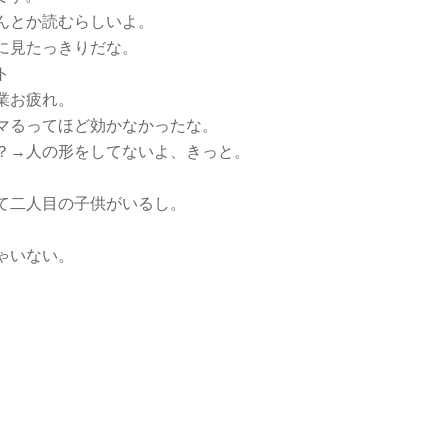
んとか読むらしいよ。
に見たっきりだな。
ト
業お疲れ。
マるってほど効かなかったな。
？→人の形をしてないよ、きっと。
て二人目の子供がいるし。
ゃいない。
。