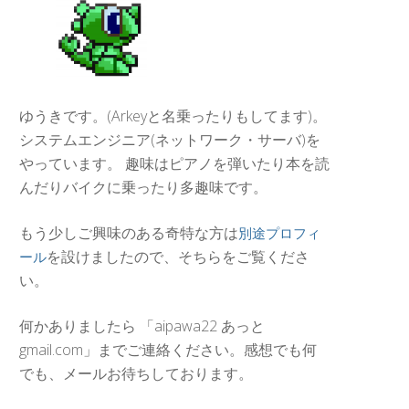
ゆうきです。(Arkeyと名乗ったりもしてます)。
システムエンジニア(ネットワーク・サーバ)を
やっています。 趣味はピアノを弾いたり本を読
んだりバイクに乗ったり多趣味です。
もう少しご興味のある奇特な方は
別途プロフィ
を設けましたので、そちらをご覧くださ
ール
い。
何かありましたら 「aipawa22 あっと
gmail.com」までご連絡ください。感想でも何
でも、メールお待ちしております。