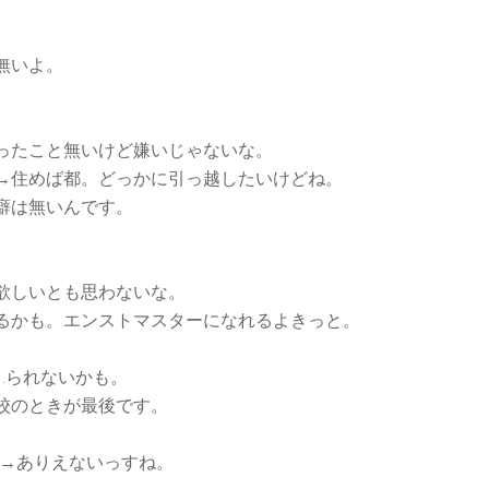
。
無いよ。
ったこと無いけど嫌いじゃないな。
→住めば都。どっかに引っ越したいけどね。
癖は無いんです。
欲しいとも思わないな。
るかも。エンストマスターになれるよきっと。
…られないかも。
校のときが最後です。
？→ありえないっすね。