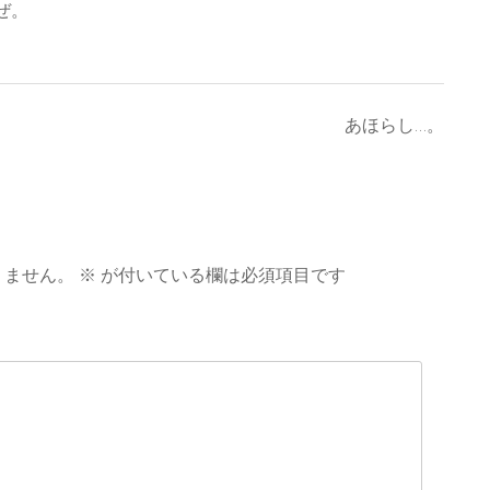
ぜ。
あほらし…。
りません。
※
が付いている欄は必須項目です