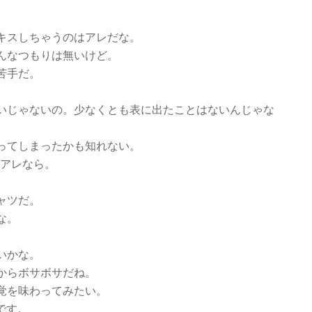
キスしちゃうのはアレだな。
んなつもりは無いけど。
苦手だ。
いじゃないの。少なくとも表に出たことはないんじゃな
ってしまったかも知れない。
るアレなら。
ャツだ。
な。
いかな。
からボサボサだね。
覚を味わってみたい。
です。