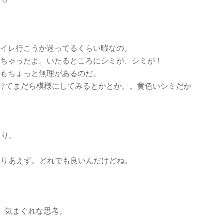
イレ行こうか迷ってるくらい暇なの。
ちゃったよ。いたるところにシミが、シミが！
もちょっと無理があるのだ。
けてまだら模様にしてみるとかとか。。黄色いシミだか
より。
どとりあえず。どれでも良いんだけどね。
、気まぐれな思考。