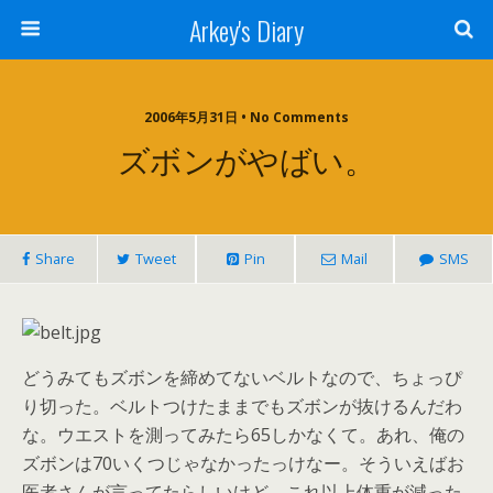
Arkey's Diary
2006年5月31日 • No Comments
ズボンがやばい。
Share
Tweet
Pin
Mail
SMS
どうみてもズボンを締めてないベルトなので、ちょっぴ
り切った。ベルトつけたままでもズボンが抜けるんだわ
な。ウエストを測ってみたら65しかなくて。あれ、俺の
ズボンは70いくつじゃなかったっけなー。そういえばお
医者さんが言ってたらしいけど、これ以上体重が減った