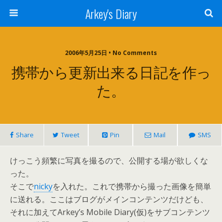
Arkey's Diary
2006年5月25日 • No Comments
携帯から更新出来る日記を作っ
た。
Share
Tweet
Pin
Mail
SMS
けっこう頻繁に写真を撮るので、公開する場が欲しくな
った。
そこで
nicky
を入れた。これで携帯から撮った画像を簡単
に送れる。ここはブログがメインコンテンツだけども、
それに加えてArkey’s Mobile Diary(仮)をサブコンテンツ