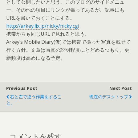
として公開したいと思う。このブログのサイドメニュ
ー、その他の項目にリンクが張ってあるが、記事にも
URLを書いておくことにする。
http://arkey.lix.jp/nicky/nicky.cgi
携帯からも同じURLで見れると思う。
Arkey’s Mobile Diary(仮)では携帯で撮った写真を載せて
行く方針。文章は写真の説明程度にとどめるつもり。更
新頻度は高めになる予定。
Previous Post
Next Post
右と左で違う作業をするこ
現在のデスクトップ
と。
コメントを残す