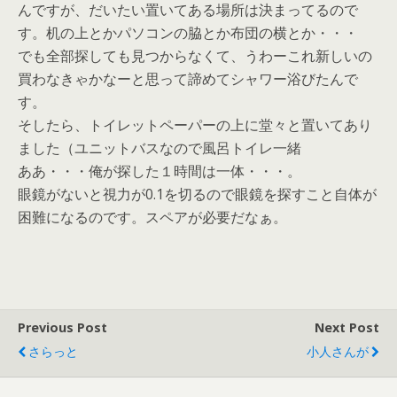
んですが、だいたい置いてある場所は決まってるので
す。机の上とかパソコンの脇とか布団の横とか・・・
でも全部探しても見つからなくて、うわーこれ新しいの
買わなきゃかなーと思って諦めてシャワー浴びたんで
す。
そしたら、トイレットペーパーの上に堂々と置いてあり
ました（ユニットバスなので風呂トイレ一緒
ああ・・・俺が探した１時間は一体・・・。
眼鏡がないと視力が0.1を切るので眼鏡を探すこと自体が
困難になるのです。スペアが必要だなぁ。
Previous Post
Next Post
さらっと
小人さんが