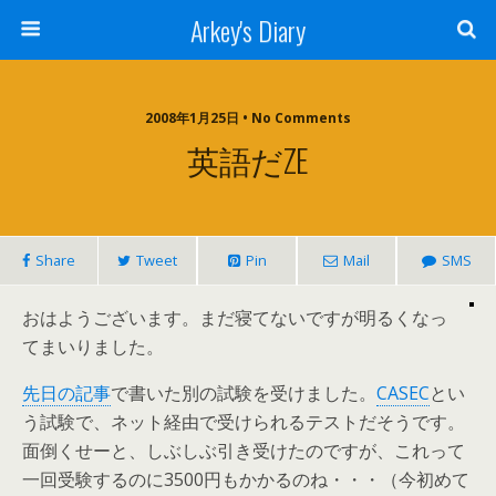
Arkey's Diary
2008年1月25日 • No Comments
英語だZE
Share
Tweet
Pin
Mail
SMS
おはようございます。まだ寝てないですが明るくなっ
てまいりました。
先日の記事
で書いた別の試験を受けました。
CASEC
とい
う試験で、ネット経由で受けられるテストだそうです。
面倒くせーと、しぶしぶ引き受けたのですが、これって
一回受験するのに3500円もかかるのね・・・（今初めて