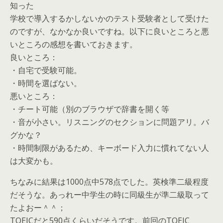
知った
学校で導入するかしないかのテスト受験者として受けた
のですが、なかなか良いですね。以下に良いところと悪
いところの感想を書いておきます。
良いところ：
・自宅で受験可能。
・時間を選ばない。
悪いところ：
・チート可能（別のブラウザで辞書を開く等
・音が小さい。リスニングのセクションに問題アリ。バ
グかな？
・時間制限があるため、キーボード入力に慣れてない人
は大変かも。
ちなみに結果は1000点中578点でした。英検準二級程度
だそうな。あっれー中学生の時に同級生が準二級取って
たよおー＾＾；
TOEICだと590点くらいだそうです。前回のTOEIC