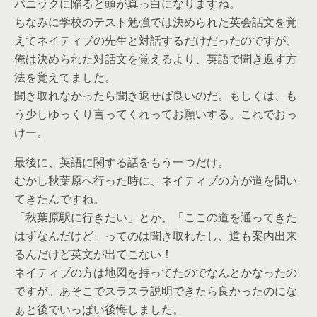
パニックに陥ると頭が真っ白になりますね。
ちなみに学校のテスト勉強では決められた英会話文を覚
えてネイティブの先生と対話するだけだったのですが、
俺は決められた対話文を覚えるより、英語で聞き返す方
法を覚えてました。
聞き取れなかったら聞き返せば良いのだ。もしくは、も
う少しゆっくり言ってくれってお願いする。これでおっ
けー。
最後に、英語に関する話をもう一つだけ。
むかし秋葉原へ行った時に、ネイティブの方が道を聞い
てきたんですね。
「秋葉原駅に行きたい」とか、「ここの道を通ってきた
はずなんだけど」ってのは聞き取れたし、道も案内出来
るんだけど英文が出てこない！
ネイティブの方は地図を持ってたのでなんとかなったの
ですが。あそこでスラスラ説明できたら良かったのにな
ぁと後でいっぱい後悔しました。