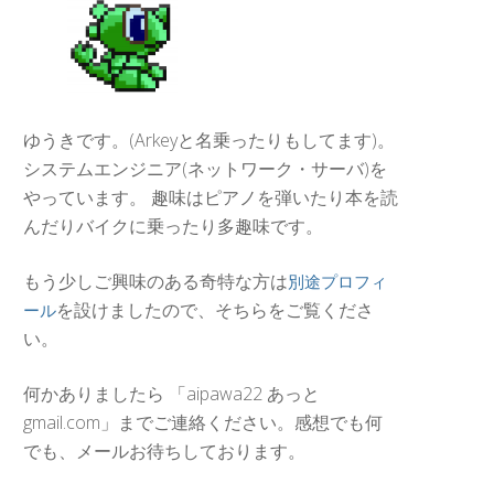
ゆうきです。(Arkeyと名乗ったりもしてます)。
システムエンジニア(ネットワーク・サーバ)を
やっています。 趣味はピアノを弾いたり本を読
んだりバイクに乗ったり多趣味です。
もう少しご興味のある奇特な方は
別途プロフィ
を設けましたので、そちらをご覧くださ
ール
い。
何かありましたら 「aipawa22 あっと
gmail.com」までご連絡ください。感想でも何
でも、メールお待ちしております。