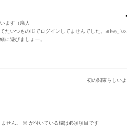
います（廃人
たいつものIDでログインしてませんでした。arkey_fox
緒に遊びましょー。
初の関東らしいよ
りません。
※
が付いている欄は必須項目です