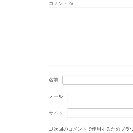
ー
コメント
※
シ
ョ
ン
名前
メール
サイト
次回のコメントで使用するためブラ